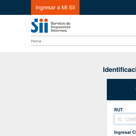
Ingresar a Mi Sii
Home
Identifica
RUT
Ingresar C