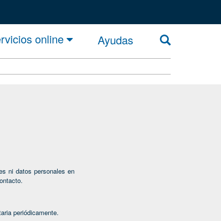
rvicios online
Ayudas
es ni datos personales en
ontacto.
taria periódicamente.