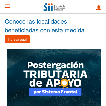
Conoce las localidades
beneficiadas con esta medida
Ingresa aquí