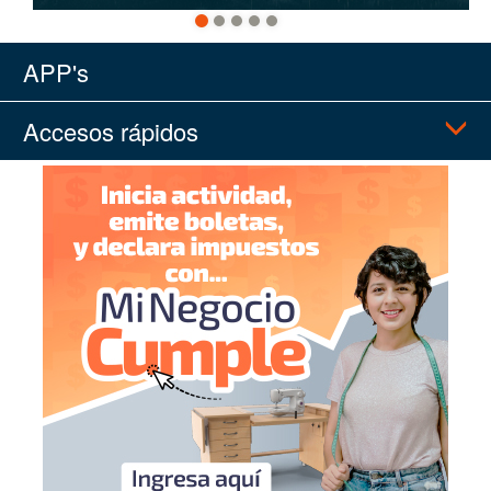
APP's
Accesos rápidos