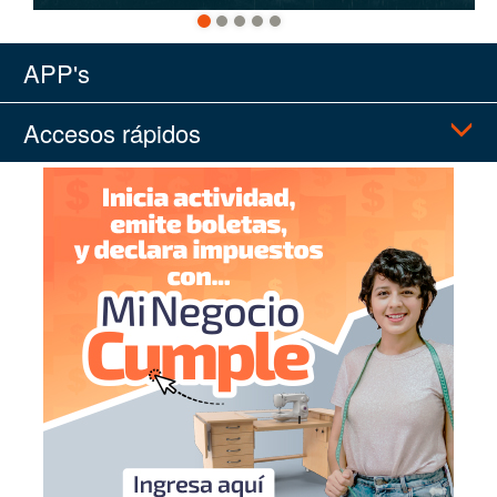
APP's
Accesos rápidos