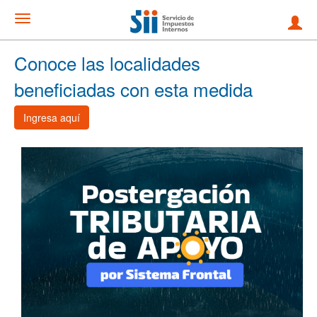
Conoce las localidades
beneficiadas con esta medida
Ingresa aquí